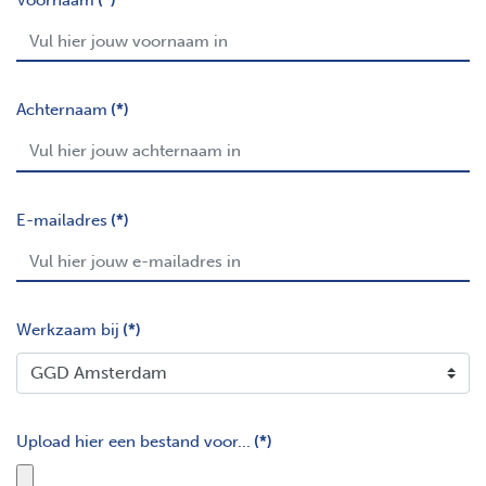
Achternaam
(*)
E-mailadres
(*)
Werkzaam bij
(*)
Upload hier een bestand voor...
(*)