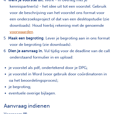
kennispartner(s) - het idee uit tot een voorstel. Gebruik
voor de beschrijving van het voorstel ons format voor
een onderzoeksproject of dat van een desktopstudie (zie
downloads). Houd hierbij rekening met de genoemde
voorwaarden
.
Maak een begroting
. Lever je begroting aan in ons format
voor de begroting (zie downloads).
Dien je aanvraag in.
Vul tijdig voor de deadline van de call
onderstaand formulier in en upload:
je voorstel als pdf, ondertekend door je DPG;
je voorstel in Word (voor gebruik door coördinatoren in
oa het beoordelingsproces);
je begroting;
eventuele overige bijlagen.
Aanvraag indienen
Voornaam
(*)