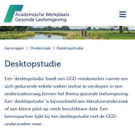
Navi
Aanvragen
Onderzoek
Desktopstudie
Desktopstudie
Een ‘desktopstudie’ biedt een GGD-medewerker ruimte om
zich gedurende enkele weken (extra) te verdiepen in een
onderzoeksvraag binnen het thema gezonde leefomgeving.
Een ‘desktopstudie’ is bijvoorbeeld een literatuuronderzoek
of een kleine pilot op reeds beschikbare data. Een
kennispartner kijkt bij een desktopstudie met de GGD-
onderzoeker mee.