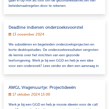
gaan in op HIA als tool om de gezondheidseffecten van
beleidsmaatregelen door te rekenen.
Deadline indienen onderzoeksvoorstel
13 november 2024
We subsidiëren en begeleiden onderzoeksprojecten en
korte desktopstudies. De onderzoeksresultaten vergroten
de kennis over het inrichten van een gezonde
leefomgeving. Werk je bij een GGD en heb je een idee
voor een onderzoek? Lees verder en dien een aanvraag in.
AWGL Vragenuurtje: Projectideeën
17 oktober 2024 13:00
Werk je bij een GGD en heb je mooie ideeën voor de call