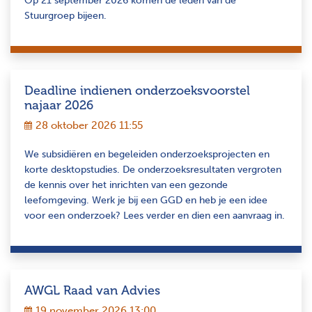
Op 21 september 2026 komen de leden van de
Stuurgroep bijeen.
Deadline indienen onderzoeksvoorstel
najaar 2026
28 oktober 2026 11:55
We subsidiëren en begeleiden onderzoeksprojecten en
korte desktopstudies. De onderzoeksresultaten vergroten
de kennis over het inrichten van een gezonde
leefomgeving. Werk je bij een GGD en heb je een idee
voor een onderzoek? Lees verder en dien een aanvraag in.
AWGL Raad van Advies
19 november 2026 13:00