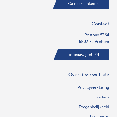
Ga naar Linkedin
Contact
Postbus 5364
6802 EJ Arnhem
info@awgl.nl
Over deze website
Privacyverklaring
Cookies
Toegankelijkheid
Disclaimer