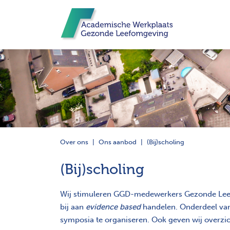
Over ons
Ons aanbod
(Bij)scholing
(Bij)scholing
Wij stimuleren GGD-medewerkers Gezonde Leef
bij aan
evidence based
handelen. Onderdeel van
symposia te organiseren. Ook geven wij overzic