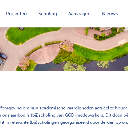
Projecten
Scholing
Aanvragen
Nieuws
omgeving om hun academische vaardigheden actueel te houden 
 ons aanbod is (bij)scholing van GGD-medewerkers. Dit doen wij
ht in relevante (bij)scholingen georganiseerd door derden op o