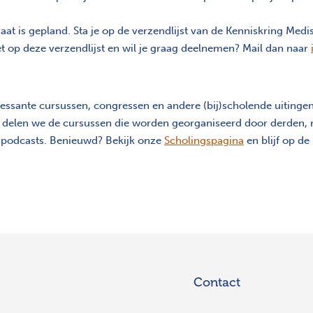
aat is gepland. Sta je op de verzendlijst van de Kenniskring Medi
niet op deze verzendlijst en wil je graag deelnemen? Mail dan naar
essante cursussen, congressen en andere (bij)scholende uiting
a delen we de cursussen die worden georganiseerd door derden, 
n podcasts. Benieuwd? Bekijk onze
Scholingspagina
en blijf op d
Contact