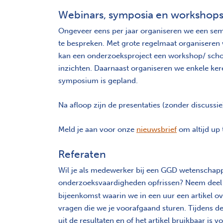
Webinars, symposia en workshop
Ongeveer eens per jaar organiseren we een s
te bespreken. Met grote regelmaat organiseren
kan een onderzoeksproject een workshop/ schol
inzichten. Daarnaast organiseren we enkele ke
symposium is gepland.
Na afloop zijn de presentaties (zonder discuss
Meld je aan voor onze
nieuwsbrief
om altijd up t
Referaten
Wil je als medewerker bij een GGD wetenschappel
onderzoeksvaardigheden opfrissen? Neem deel 
bijeenkomst waarin we in een uur een artikel ove
vragen die we je voorafgaand sturen. Tijdens d
uit de resultaten en of het artikel bruikbaar is