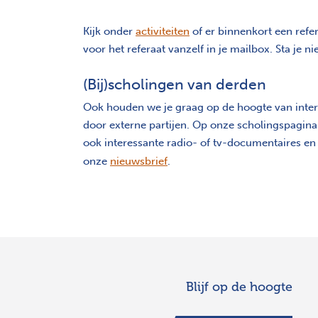
Kijk onder
activiteiten
of er binnenkort een refer
voor het referaat vanzelf in je mailbox. Sta je 
(Bij)scholingen van derden
Ook houden we je graag op de hoogte van inter
door externe partijen. Op onze scholingspagin
ook interessante radio- of tv-documentaires e
onze
nieuwsbrief
.
Blijf op de hoogte