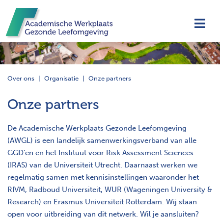
Navi
Over ons
Organisatie
Onze partners
Onze partners
De Academische Werkplaats Gezonde Leefomgeving
(AWGL) is een landelijk samenwerkingsverband van alle
GGD’en en het Instituut voor Risk Assessment Sciences
(IRAS) van de Universiteit Utrecht. Daarnaast werken we
regelmatig samen met kennisinstellingen waaronder het
RIVM, Radboud Universiteit, WUR (Wageningen University &
Research) en Erasmus Universiteit Rotterdam. Wij staan
open voor uitbreiding van dit netwerk. Wil je aansluiten?