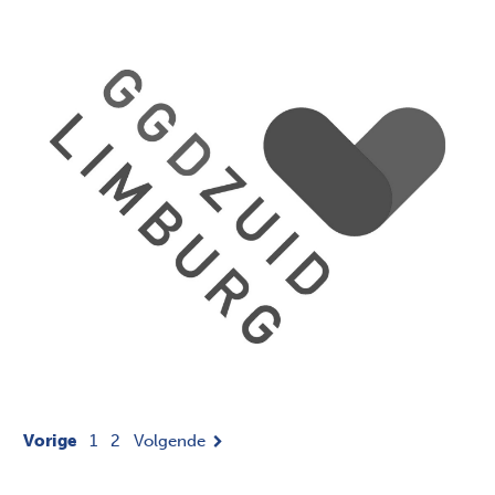
Vorige
1
2
Volgende