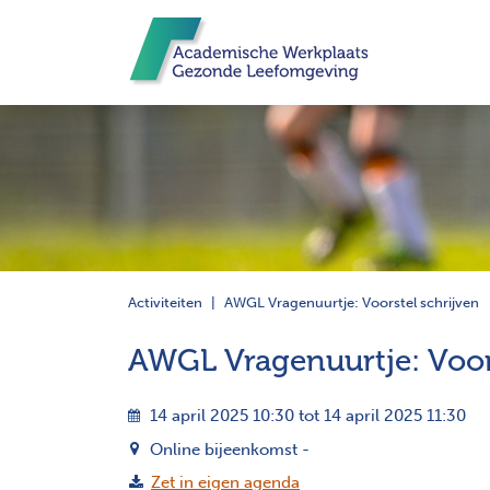
Activiteiten
AWGL Vragenuurtje: Voorstel schrijven
AWGL Vragenuurtje: Voor
14 april 2025 10:30 tot 14 april 2025 11:30
Online bijeenkomst -
Zet in eigen agenda