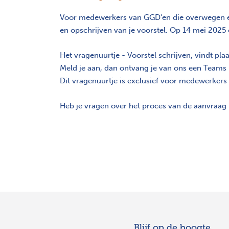
Voor medewerkers van GGD'en die overwegen een
en opschrijven van je voorstel. Op 14 mei 2025
Het vragenuurtje - Voorstel schrijven, vindt pla
Meld je aan, dan ontvang je van ons een Teams l
Dit vragenuurtje is exclusief voor medewerkers
Heb je vragen over het proces van de aanvraag
Blijf op de hoogte