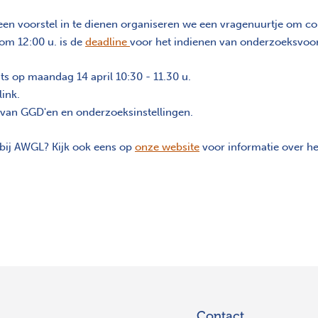
 voorstel in te dienen organiseren we een vragenuurtje om con
 om 12:00 u. is de
deadline
voor het indienen van onderzoeksvoor
ats op maandag 14 april 10:30 - 11.30 u.
ink.
 van GGD'en en onderzoeksinstellingen.
 bij AWGL? Kijk ook eens op
onze website
voor informatie over he
Contact