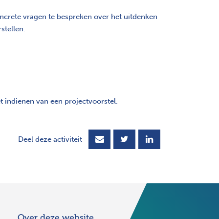
crete vragen te bespreken over het uitdenken
stellen.
t indienen van een projectvoorstel.
Deel deze activiteit
Over deze website