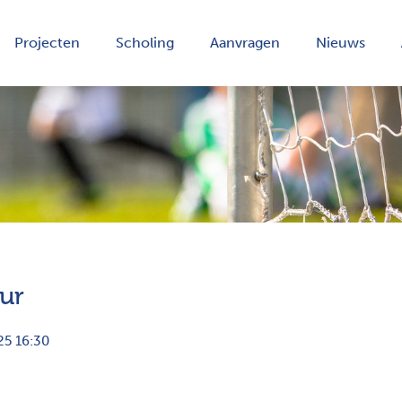
Projecten
Scholing
Aanvragen
Nieuws
ur
25 16:30