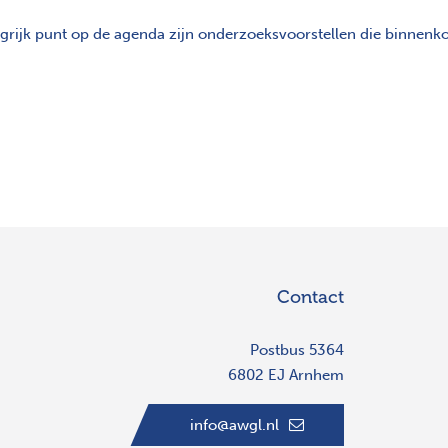
rijk punt op de agenda zijn onderzoeksvoorstellen die binnenko
Contact
Postbus 5364
6802 EJ Arnhem
info@awgl.nl