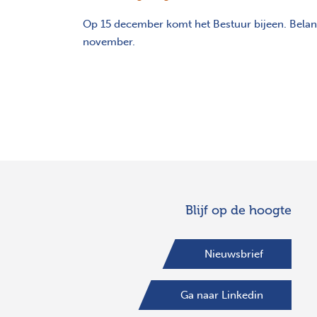
Op 15 december komt het Bestuur bijeen. Belang
november.
Blijf op de hoogte
Nieuwsbrief
Ga naar Linkedin