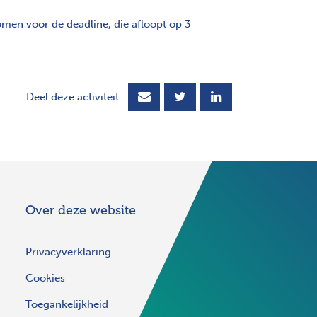
men voor de deadline, die afloopt op 3
Deel deze activiteit
Over deze website
Privacyverklaring
Cookies
Toegankelijkheid