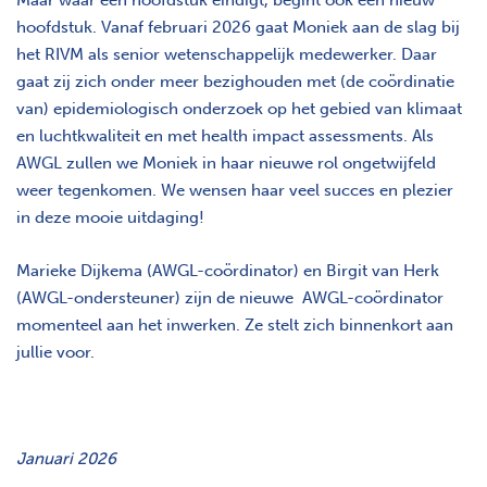
Maar waar een hoofdstuk eindigt, begint ook een nieuw
hoofdstuk. Vanaf februari 2026 gaat Moniek aan de slag bij
het RIVM als senior wetenschappelijk medewerker. Daar
gaat zij zich onder meer bezighouden met (de coördinatie
van) epidemiologisch onderzoek op het gebied van klimaat
en luchtkwaliteit en met health impact assessments. Als
AWGL zullen we Moniek in haar nieuwe rol ongetwijfeld
weer tegenkomen. We wensen haar veel succes en plezier
in deze mooie uitdaging!
Marieke Dijkema (AWGL-coördinator) en Birgit van Herk
(AWGL-ondersteuner) zijn de nieuwe AWGL-coördinator
momenteel aan het inwerken. Ze stelt zich binnenkort aan
jullie voor.
Januari 2026