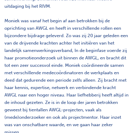
uitdaging bij het RIVM.
Moniek was vanaf het begin af aan betrokken bij de
oprichting van AWGL en heeft in verschillende rollen een
bijzondere bijdrage geleverd. Zo was zij 20 jaar geleden een
van de drijvende krachten achter het initiëren van het
landelijk samenwerkingsverband, In de beginfase voerde zij
haar promotieonderzoek uit binnen de AWGL, en bracht dit
tot een zeer succesvol einde. Moniek coördineerde samen
met verschillende medecoördinatoren de werkplaats en
deed dat gedurende een periode zelfs alleen. Zij bracht met
haar kennis, expertise, netwerk en verbindende kracht
AWGL naar een hoger niveau. Haar liefhebberij heeft altijd in
de inhoud gezeten. Ze is in de loop der jaren betrokken
geweest bij tientallen AWGL-projecten, vaak als
(mede)onderzoeker en ook als projectmentor. Haar inzet
was van onschatbare waarde, en we gaan haar zeker
missen.