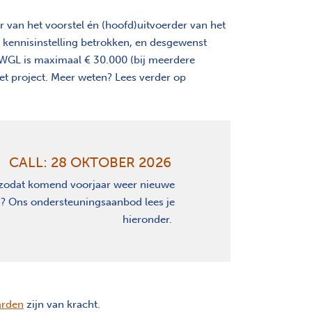
r van het voorstel én (hoofd)uitvoerder van het
 kennisinstelling betrokken, en desgewenst
AWGL is maximaal € 30.000 (bij meerdere
t project. Meer weten? Lees verder op
CALL: 28 OKTOBER 2026
 zodat komend voorjaar weer nieuwe
? Ons ondersteuningsaanbod lees je
hieronder.
arden
zijn van kracht.