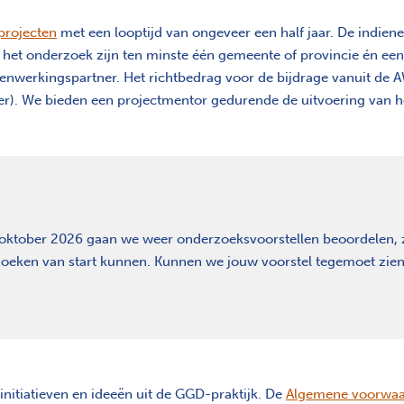
projecten
met een looptijd van ongeveer een half jaar. De indiene
het onderzoek zijn ten minste één gemeente of provincie én een
menwerkingspartner. Het richtbedrag voor de bijdrage vanuit de 
). We bieden een projectmentor gedurende de uitvoering van he
oktober 2026 gaan we weer onderzoeksvoorstellen beoordelen,
oeken van start kunnen. Kunnen we jouw voorstel tegemoet zien
initiatieven en ideeën uit de GGD-praktijk. De
Algemene voorwa