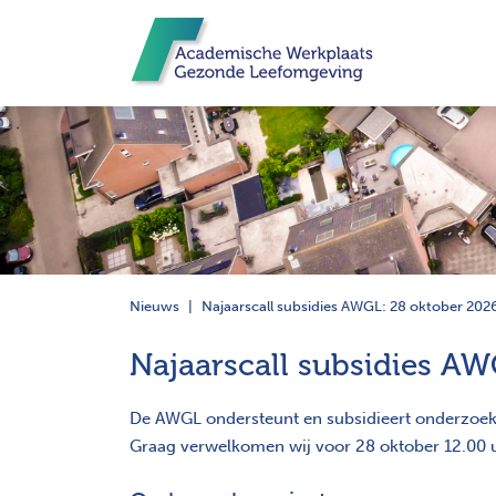
Nieuws
Najaarscall subsidies AWGL: 28 oktober 202
Najaarscall subsidies AW
De AWGL ondersteunt en subsidieert onderzoek 
Graag verwelkomen wij voor 28 oktober 12.00 u