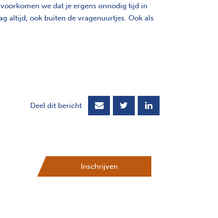
 voorkomen we dat je ergens onnodig tijd in
g altijd, ook buiten de vragenuurtjes. Ook als
Deel dit bericht
Inschrijven