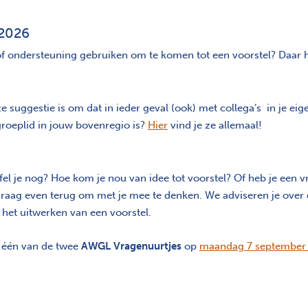
 2026
 of ondersteuning gebruiken om te komen tot een voorstel? Daar
 suggestie is om dat in ieder geval (ook) met collega’s in je ei
roeplid in jouw bovenregio is?
Hier
vind je ze allemaal!
fel je nog? Hoe kom je nou van idee tot voorstel? Of heb je een v
 graag even terug om met je mee te denken. We adviseren je over 
 het uitwerken van een voorstel.
r één van de twee
AWGL
Vragenuurtjes
op
maandag 7 september 