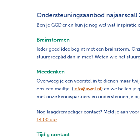
Ondersteuningsaanbod najaarscall
Ben je GGD'er en kun je nog wel wat inspiratie
Brainstormen
Ieder goed idee begint met een brainstorm. Onze
stuurgroeplid dan in mee? Weten wie het stuurg
Meedenken
Overweeg je een voorstel in te dienen maar twij
ons een mailtje (
info@awgl.nl
) en we bellen je
met onze kennispartners en ondersteunen je bij
Nog laagdrempeliger contact? Meld je aan voo
14.00 uur
.
Tijdig contact