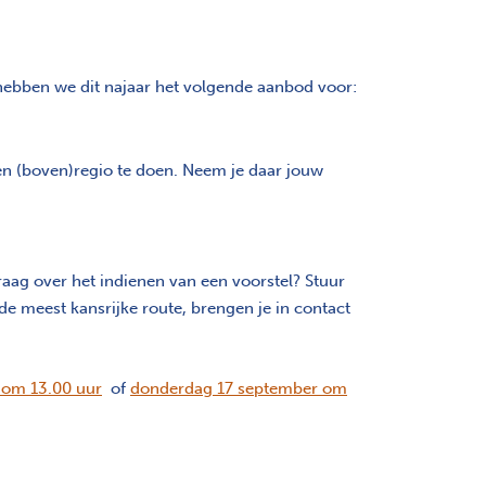
 hebben we dit najaar het volgende aanbod voor:
gen (boven)regio te doen. Neem je daar jouw
raag over het indienen van een voorstel? Stuur
de meest kansrijke route, brengen je in contact
om 13.00 uur
of
donderdag 17 september om