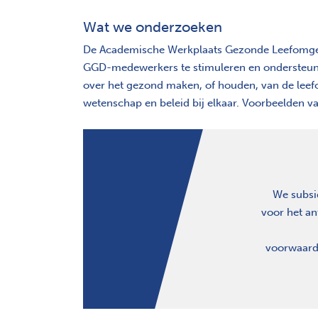
Wat we onderzoeken
De Academische Werkplaats Gezonde Leefomgevi
GGD-medewerkers te stimuleren en ondersteune
over het gezond maken, of houden, van de leef
wetenschap en beleid bij elkaar. Voorbeelden v
We subsi
voor het an
voorwaarde