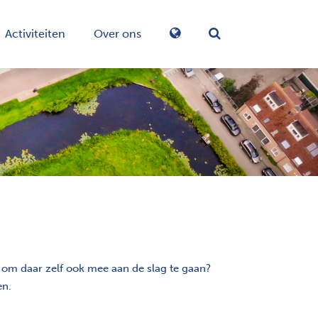
Activiteiten
Over ons
Zoekformulier in-/
om daar zelf ook mee aan de slag te gaan?
en.