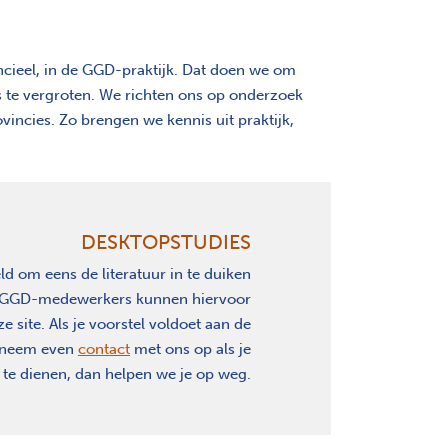
cieel, in de GGD-praktijk. Dat doen we om
 te vergroten. We richten ons op onderzoek
ncies. Zo brengen we kennis uit praktijk,
.
DESKTOPSTUDIES
d om eens de literatuur in te duiken
rt… GGD-medewerkers kunnen hiervoor
 site. Als je voorstel voldoet aan de
; neem even
contact
met ons op als je
te dienen, dan helpen we je op weg.