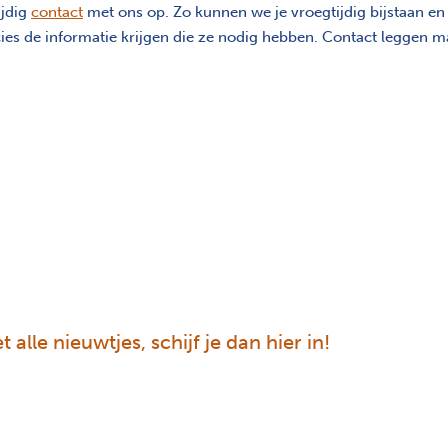
ijdig
contact
met ons op. Zo kunnen we je vroegtijdig bijstaan en
es de informatie krijgen die ze nodig hebben. Contact leggen ma
 alle nieuwtjes, schijf je dan hier in!