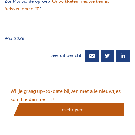
ZonMw via de oproep ‘
Ontwikkelen nieuwe kennis
opent nieuw scherm
fietsveiligheid
’.
Mei 2026
Deel dit bericht
Wil je graag up-to-date blijven met alle nieuwtjes,
schijf je dan hier in!
Inschrijven