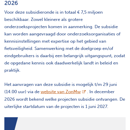
2026
Voor deze subsidieronde is in totaal € 7,5 miljoen
beschikbaar. Zowel kleinere als grotere
onderzoeksprojecten komen in aanmerking. De subsidie
kan worden aangevraagd door onderzoeksorganisaties of
kennisinstellingen met expertise op het gebied van
fietsveiligheid. Samenwerking met de doelgroep en/of
eindgebruikers is daarbij een belangrijk uitgangspunt, zodat
de opgedane kennis ook daadwerkelijk landt in beleid en
praktijk.
Het aanvragen van deze subsidie is mogelijk t/m 29 juni
opent nieuw scherm
(14.00 uur) via de
website van ZonMw
. In december
2026 wordt bekend welke projecten subsidie ontvangen. De
uiterlijke startdatum van de projecten is 1 juni 2027.