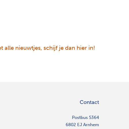
 alle nieuwtjes, schijf je dan hier in!
Contact
Postbus 5364
6802 EJ Arnhem