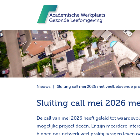
Nieuws
Sluiting call mei 2026 met veelbelovende pr
Sluiting call mei 2026 m
De call van mei 2026 heeft geleid tot waardevo
mogelijke projectideeën. Er zijn meerdere inter
binnen ons netwerk veel praktijkvragen leven o