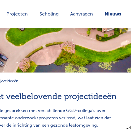
Projecten
Scholing
Aanvragen
Nieuws
ojectideeën
et veelbelovende projectideeën
lle gesprekken met verschillende GGD-collega’s over
essante onderzoeksprojecten verkend, wat laat zien dat
ver de inrichting van een gezonde leefomgeving.