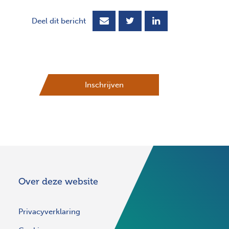
Deel dit bericht
Inschrijven
Over deze website
Privacyverklaring