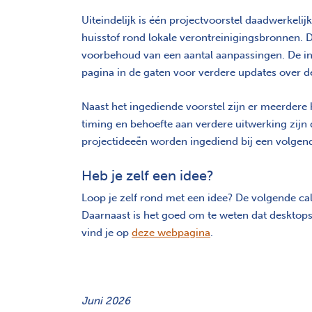
Uiteindelijk is één projectvoorstel daadwerkelij
huisstof rond lokale verontreinigingsbronnen. D
voorbehoud van een aantal aanpassingen. De 
pagina in de gaten voor verdere updates over d
Naast het ingediende voorstel zijn er meerdere
timing en behoefte aan verdere uitwerking zijn
projectideeën worden ingediend bij een volgend
Heb je zelf een idee?
Loop je zelf rond met een idee? De volgende ca
Daarnaast is het goed om te weten dat desktops
vind je op
deze webpagina
.
Juni 2026