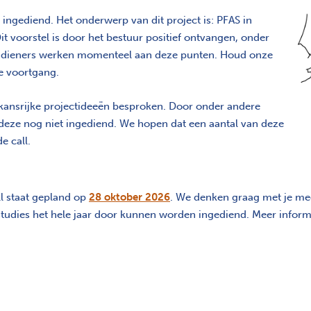
k ingediend. Het onderwerp van dit project is: PFAS in
it voorstel is door het bestuur positief ontvangen, onder
indieners werken momenteel aan deze punten. Houd onze
e voortgang.
 kansrijke projectideeën besproken. Door onder andere
 deze nog niet ingediend. We hopen dat een aantal van deze
e call.
ll staat gepland op
28 oktober 2026
. We denken graag met je mee
tudies het hele jaar door kunnen worden ingediend. Meer inform