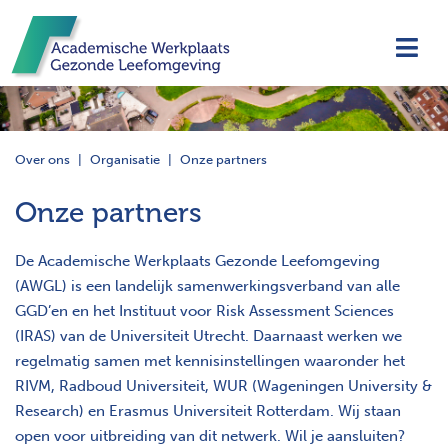
Navi
Over ons
Organisatie
Onze partners
Onze partners
De Academische Werkplaats Gezonde Leefomgeving
(AWGL) is een landelijk samenwerkingsverband van alle
GGD’en en het Instituut voor Risk Assessment Sciences
(IRAS) van de Universiteit Utrecht. Daarnaast werken we
regelmatig samen met kennisinstellingen waaronder het
RIVM, Radboud Universiteit, WUR (Wageningen University &
Research) en Erasmus Universiteit Rotterdam. Wij staan
open voor uitbreiding van dit netwerk. Wil je aansluiten?