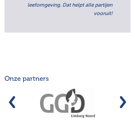
leefomgeving. Dat helpt alle partijen
vooruit!
Onze partners
Vorige
Vo