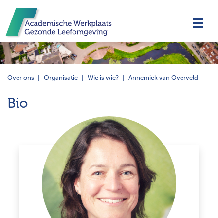
Navi
Over ons
Organisatie
Wie is wie?
Annemiek van Overveld
Bio