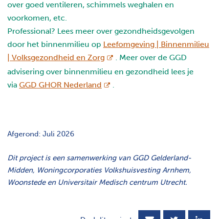
over goed ventileren, schimmels weghalen en
voorkomen, etc.
Professional? Lees meer over gezondheidsgevolgen
door het binnenmilieu op
Leefomgeving | Binnenmilieu
opent nieuw scherm
| Volksgezondheid en Zorg
. Meer over de GGD
advisering over binnenmilieu en gezondheid lees je
opent nieuw scherm
via
GGD GHOR Nederland
.
Afgerond: Juli 2026
Dit project is een samenwerking van GGD Gelderland-
Midden, Woningcorporaties Volkshuisvesting Arnhem,
Woonstede en Universitair Medisch centrum Utrecht.