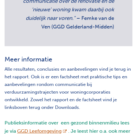
communicatie over de renovatie én de
‘nieuwe’ woning kwam daarbij ook
duidelijk naar voren."
– Femke van de
Ven (GGD Gelderland-Midden)
Meer informatie
Alle resultaten, conclusies en aanbevelingen vind je terug in
het rapport. Ook is er een factsheet met praktische tips en
aanbevelingen rondom communicatie bij
verduurzamingstrajecten voor woningcorporaties
ontwikkeld. Zowel het rapport en de factsheet vind je
linksboven terug onder Downloads.
Publieksinformatie over een gezond binnenmilieu lees
opent nieuw scherm
je via
GGD Leefomgeving
. Je leest hier o.a. ook meer