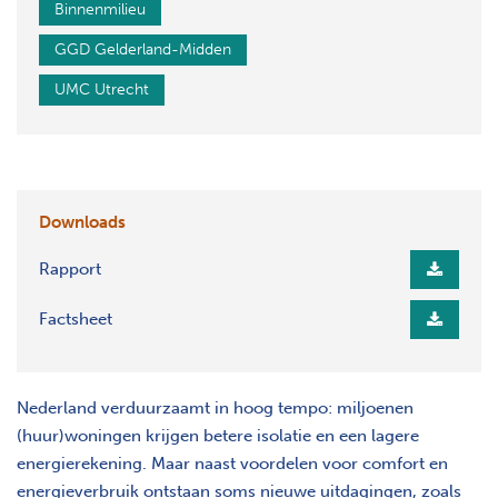
Binnenmilieu
GGD Gelderland-Midden
UMC Utrecht
Downloads
Rapport
Factsheet
Nederland verduurzaamt in hoog tempo: miljoenen
(huur)woningen krijgen betere isolatie en een lagere
energierekening. Maar naast voordelen voor comfort en
energieverbruik ontstaan soms nieuwe uitdagingen, zoals