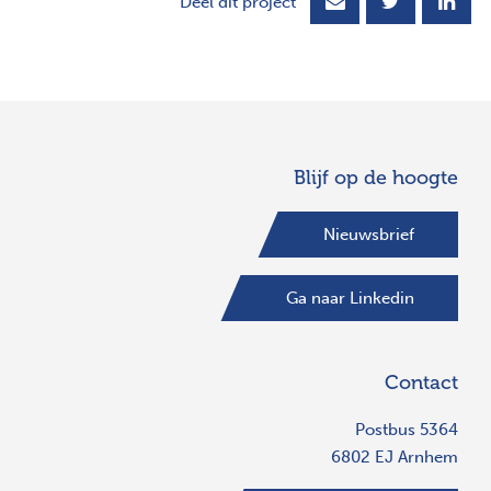
Deel dit project
Blijf op de hoogte
Nieuwsbrief
Ga naar Linkedin
Contact
Postbus 5364
6802 EJ Arnhem