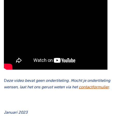
D
eze video bevat geen ondertiteling. Mocht je ondertiteling
wensen, laat het ons gerust weten via het
contactformulier
.
Januari 2023