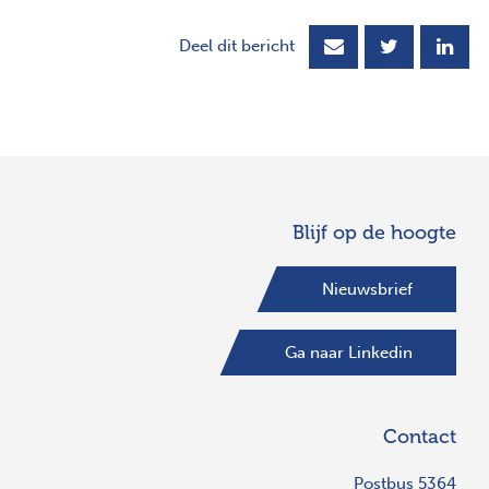
Deel dit bericht
Blijf op de hoogte
Nieuwsbrief
Ga naar Linkedin
Contact
Postbus 5364