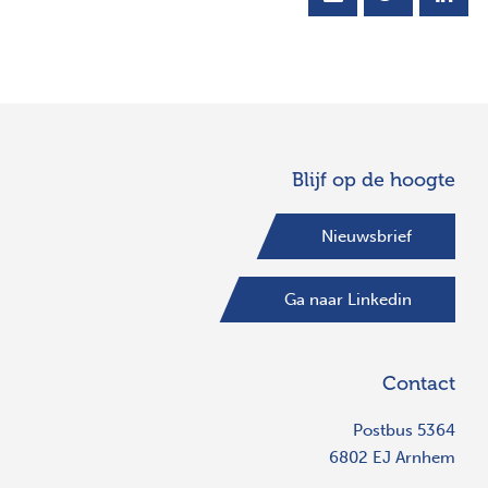
Blijf op de hoogte
Nieuwsbrief
Ga naar Linkedin
Contact
Postbus 5364
6802 EJ Arnhem