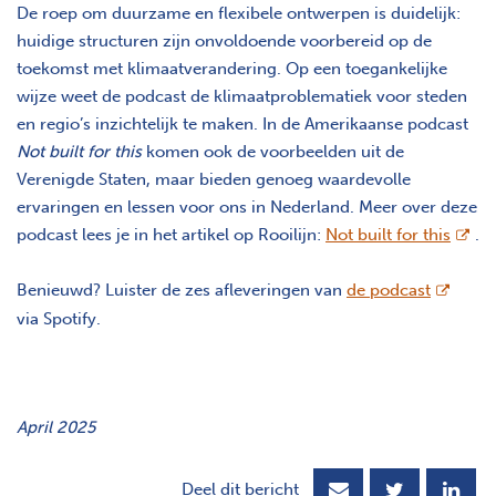
De roep om duurzame en flexibele ontwerpen is duidelijk:
huidige structuren zijn onvoldoende voorbereid op de
toekomst met klimaatverandering. Op een toegankelijke
wijze weet de podcast de klimaatproblematiek voor steden
en regio’s inzichtelijk te maken. In de Amerikaanse podcast
Not built for this
komen ook de voorbeelden uit de
Verenigde Staten, maar bieden genoeg waardevolle
ervaringen en lessen voor ons in Nederland. Meer over deze
opent
podcast lees je in het artikel op Rooilijn:
Not built for this
.
opent n
Benieuwd? Luister de zes afleveringen van
de podcast
via Spotify.
April 2025
Deel dit bericht