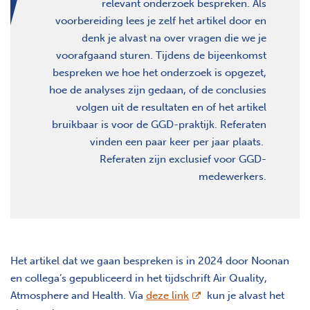
relevant onderzoek bespreken. Als
voorbereiding lees je zelf het artikel door en
denk je alvast na over vragen die we je
voorafgaand sturen. Tijdens de bijeenkomst
bespreken we hoe het onderzoek is opgezet,
hoe de analyses zijn gedaan, of de conclusies
volgen uit de resultaten en of het artikel
bruikbaar is voor de GGD-praktijk. Referaten
vinden een paar keer per jaar plaats.
Referaten zijn exclusief voor GGD-
medewerkers.
Het artikel dat we gaan bespreken is in 2024 door Noonan
en collega’s gepubliceerd in het tijdschrift Air Quality,
opent nieuw scherm
Atmosphere and Health. Via
deze link
kun je alvast het