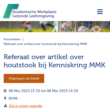
Navi
Activiteiten
Referaat over artikel over houtstook bij Kenniskring MMK
Referaat over artikel over
houtstook bij Kenniskring MMK
Afgelopen activiteit
08 Mei 2025 13:30 tot 08 Mei 2025 14:30
RIVM -
Zet in eigen agenda