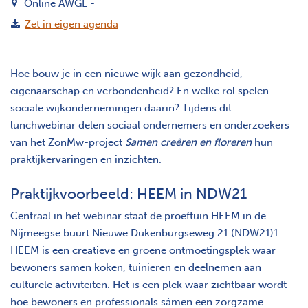
Online AWGL -
Zet in eigen agenda
Hoe bouw je in een nieuwe wijk aan gezondheid,
eigenaarschap en verbondenheid? En welke rol spelen
sociale wijkondernemingen daarin? Tijdens dit
lunchwebinar delen sociaal ondernemers en onderzoekers
van het ZonMw-project
Samen creëren en floreren
hun
praktijkervaringen en inzichten.
Praktijkvoorbeeld: HEEM in NDW21
Centraal in het webinar staat de proeftuin HEEM in de
Nijmeegse buurt Nieuwe Dukenburgseweg 21 (NDW21)1.
HEEM is een creatieve en groene ontmoetingsplek waar
bewoners samen koken, tuinieren en deelnemen aan
culturele activiteiten. Het is een plek waar zichtbaar wordt
hoe bewoners en professionals sámen een zorgzame