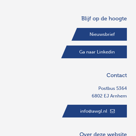
Blijf op de hoogte
Nieuwsbrief
Ga naar Linkedin
Contact
Postbus 5364
6802 EJ Arnhem
info@awgl.nl
Over deze website