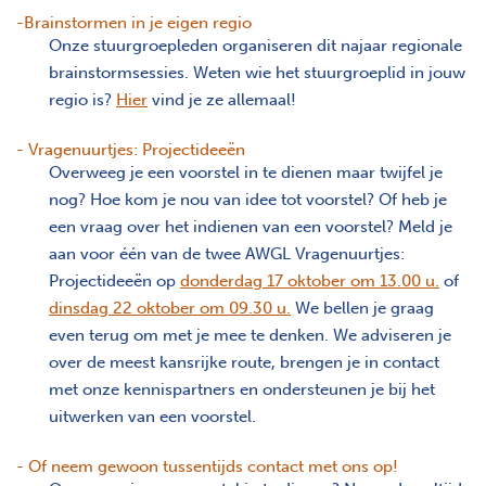
-Brainstormen in je eigen regio
Onze stuurgroepleden organiseren dit najaar regionale
brainstormsessies. Weten wie het stuurgroeplid in jouw
regio is?
Hier
vind je ze allemaal!
- Vragenuurtjes: Projectideeën
Overweeg je een voorstel in te dienen maar twijfel je
nog? Hoe kom je nou van idee tot voorstel? Of heb je
een vraag over het indienen van een voorstel? Meld je
aan voor één van de twee AWGL Vragenuurtjes:
Projectideeën op
donderdag 17 oktober om 13.00 u.
of
dinsdag 22 oktober om 09.30 u.
We bellen je graag
even terug om met je mee te denken. We adviseren je
over de meest kansrijke route, brengen je in contact
met onze kennispartners en ondersteunen je bij het
uitwerken van een voorstel.
- Of neem gewoon tussentijds contact met ons op!