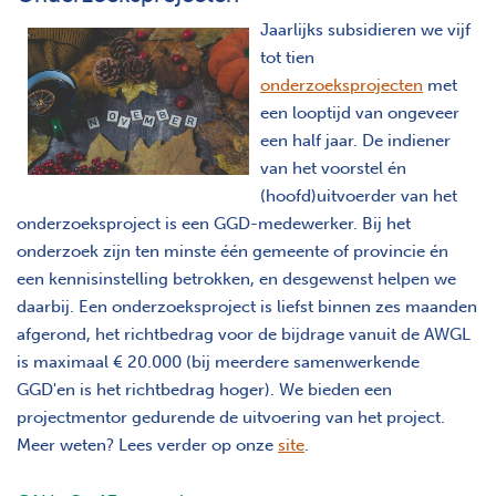
Jaarlijks subsidieren we vijf
tot tien
onderzoeksprojecten
met
een looptijd van ongeveer
een half jaar. De indiener
van het voorstel én
(hoofd)uitvoerder van het
onderzoeksproject is een GGD-medewerker. Bij het
onderzoek zijn ten minste één gemeente of provincie én
een kennisinstelling betrokken, en desgewenst helpen we
daarbij. Een onderzoeksproject is liefst binnen zes maanden
afgerond, het richtbedrag voor de bijdrage vanuit de AWGL
is maximaal € 20.000 (bij meerdere samenwerkende
GGD'en is het richtbedrag hoger). We bieden een
projectmentor gedurende de uitvoering van het project.
Meer weten? Lees verder op onze
site
.