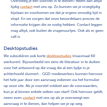
Overweeg je een voorstel in te dienen? Neem dan altijd
tijdig
contact
met ons op. Zo kunnen we je vroegtijdig
bijstaan en voorkomen we dat je ergens onnodig tijd in
stopt. En we zorgen dat onze beoordelaars precies de
informatie krijgen die ze nodig hebben. Contact leggen
mag altijd, ook buiten de vragenuurtjes. Ook als er geen
call is.
Desktopstudies
We subsidiëren ook korte
desktopstudies
(maximaal 60
werkuren). Bijvoorbeeld om eens de literatuur in te duiken
voor het antwoord op die vraag die al een tijdje in je
achterhoofd sluimert… GGD-medewerkers kunnen hiervoor
het hele jaar door een aanvraag indienen via het formulier
op onze site. Als je voorstel voldoet aan de voorwaarden,
kun je al binnen enkele weken van start! Ook hiervoor geldt;
neem even
contact
met ons op als je overweegt een
aanvraag in te dienen, dan helpen we je op weg.