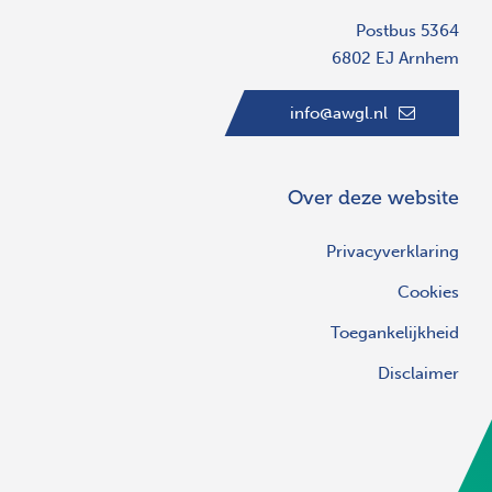
Postbus 5364
6802 EJ Arnhem
info@awgl.nl
Over deze website
Privacyverklaring
Cookies
Toegankelijkheid
Disclaimer