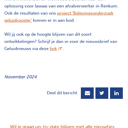
oplossing voor lawaai van een afvalverwerker in Renkum.
Ook de resultaten van ons
project ‘Belevingsonderzoek
geluidrooster’
komen er in aan bod.
Wil jij ook op de hoogte blijven van dit soort
ontwikkelingen? Schrijf je dan in voor de nieuwsbrief van
opent nieuw scherm
Geluidnieuws via deze
link
.
November 2024
Deel dit bericht
Wil je graag up-to-date blijven met alle nieuwtjes,