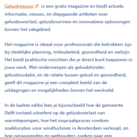
opent nieuw scherm
Geluidnieuws
is een gratis magazine en biedt actuele
informatie, nieuws, en diepgaande artikelen over
geluidsoverlast, geluidsnormen en innovatieve oplossingen
binnen het vakgebied.
Het magazine is ideaal voor professionals die betrokken zijn
bij stedelijke planning, milieubeleid, gezondheid en welzijn.
Het biedt praktische inzichten die je direct kunt toepassen in
jouw werk. Met onderwerpen als geluidshinder,
geluidsisolatie, en de relatie tussen geluid en gezondheid,
geeft dit magazine je een compleet beeld van de
uitdagingen en mogelijkheden binnen het werkveld.
In de laatste editie lees je bijvoorbeeld hoe de gemeente
Delft invloed uitoefent op de geluidoverlast van
warmtepompen, hoe het inspraakproces rondom
zoeklocaties voor windturbines in Amsterdam verloopt, en
hoe omwonenden en wethouders zoeken naar een