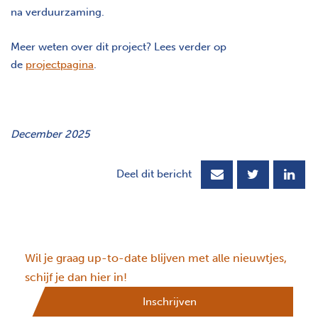
na verduurzaming.
Meer weten over dit project? Lees verder op
de
projectpagina
.
December 2025
Deel dit bericht
Wil je graag up-to-date blijven met alle nieuwtjes,
schijf je dan hier in!
Inschrijven