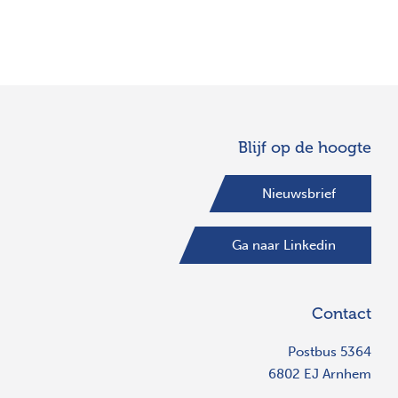
Blijf op de hoogte
Nieuwsbrief
Ga naar Linkedin
Contact
Postbus 5364
6802 EJ Arnhem