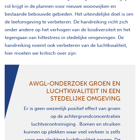
rol krijgt in de plannen voor nieuwe woonwijken en
bestaande bebouwde gebieden. Het uiteindelijke doel is om
de leefomgeving te verbeteren. De handreiking richt zich
onder andere op het verhogen van de biodiversiteit en het
tegengaan van hittestress in stedelijke omgevingen. De
handreiking noemt ook verbeteren van de luchtkwaliteit,
hier moeten we kritisch over zijn:
AWGL
-ONDERZOEK GROEN EN
LUCHTKWALITEIT IN EEN
STEDELIJKE OMGEVING
Er is geen wezenlijk positief effect van groen
op de achtergrondconcentraties
luchtverontreiniging . Bomen en struiken
kunnen op plekken waar veel verkeer is zelfs
voor een slechtere luchtkwaliteit zorgen. De