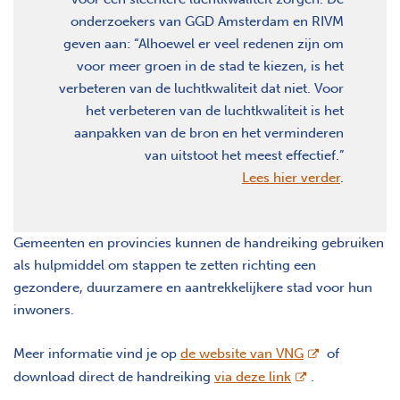
onderzoekers van GGD Amsterdam en RIVM
geven aan: “Alhoewel er veel redenen zijn om
voor meer groen in de stad te kiezen, is het
verbeteren van de luchtkwaliteit dat niet. Voor
het verbeteren van de luchtkwaliteit is het
aanpakken van de bron en het verminderen
van uitstoot het meest effectief.”
Lees hier verder
.
Gemeenten en provincies kunnen de handreiking gebruiken
als hulpmiddel om stappen te zetten richting een
gezondere, duurzamere en aantrekkelijkere stad voor hun
inwoners.
opent nieuw s
Meer informatie vind je op
de website van VNG
of
opent nieuw sch
download direct de handreiking
via deze link
.