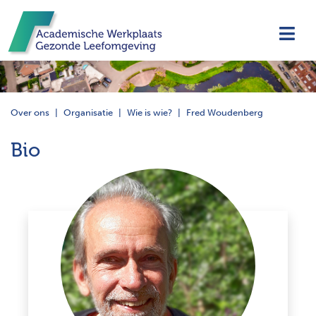
Navi
Over ons
Organisatie
Wie is wie?
Fred Woudenberg
Bio