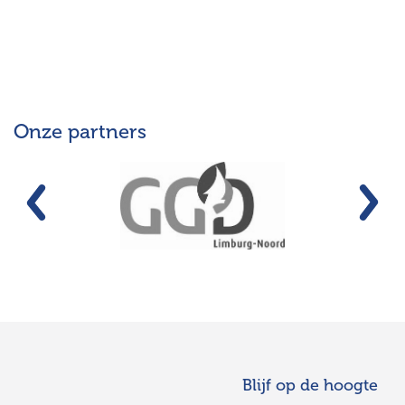
Onze partners
Vorige
Vo
Blijf op de hoogte