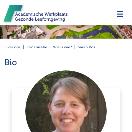
Navi
Over ons
Organisatie
Wie is wie?
Sarah Pos
Bio