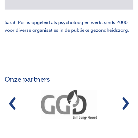
Sarah Pos is opgeleid als psycholoog en werkt sinds 2000
voor diverse organisaties in de publieke gezondheidszorg.
Onze partners
Vorige
Vo