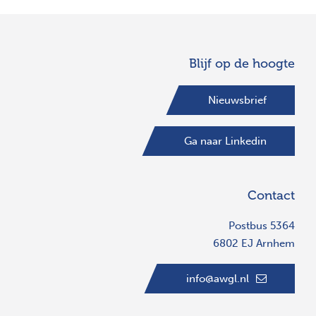
Blijf op de hoogte
Nieuwsbrief
Ga naar Linkedin
Contact
Postbus 5364
6802 EJ Arnhem
info@awgl.nl