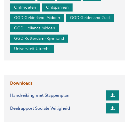
Ontmoeten
Ontspannen
GGD Gelderland-Midden
GGD Gelderland-Zuid
GGD Hollands Midden
GGD Rotterdam-Rijnmond
Universiteit Utrecht
Downloads
Handreiking met Stappenplan
Deelrapport Sociale Veiligheid