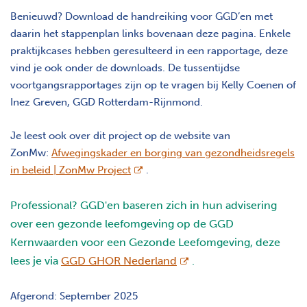
Benieuwd? Download de handreiking voor GGD’en met
daarin het stappenplan links bovenaan deze pagina. Enkele
praktijkcases hebben geresulteerd in een rapportage, deze
vind je ook onder de downloads. De tussentijdse
voortgangsrapportages zijn op te vragen bij Kelly Coenen of
Inez Greven, GGD Rotterdam-Rijnmond.
Je leest ook over dit project op de website van
ZonMw:
Afwegingskader en borging van gezondheidsregels
opent nieuw scherm
in beleid | ZonMw Project
.
Professional? GGD'en baseren zich in hun advisering
over een gezonde leefomgeving op de GGD
Kernwaarden voor een Gezonde Leefomgeving, deze
opent nieuw scherm
lees je via
GGD GHOR Nederland
.
Afgerond: September 2025