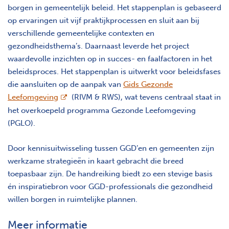
borgen in gemeentelijk beleid. Het stappenplan is gebaseerd
op ervaringen uit vijf praktijkprocessen en sluit aan bij
verschillende gemeentelijke contexten en
gezondheidsthema’s. Daarnaast leverde het project
waardevolle inzichten op in succes- en faalfactoren in het
beleidsproces. Het stappenplan is uitwerkt voor beleidsfases
die aansluiten
op de aanpak van
Gids Gezonde
opent nieuw scherm
Leefomgeving
(RIVM & RWS), wat tevens centraal staat in
het overkoepeld programma Gezonde Leefomgeving
(PGLO).
Door kennisuitwisseling tussen GGD’en en gemeenten zijn
werkzame strategieën in kaart gebracht die breed
toepasbaar zijn. De handreiking biedt zo een stevige basis
én inspiratiebron voor GGD-professionals die gezondheid
willen borgen in ruimtelijke plannen.
Meer informatie