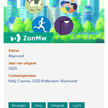
Status
Afgerond
Jaar van uitgave
2025
Contactpersoon
Kelly Coenen, GGD Rotterdam-Rijnmond
Bewegen
Geur
Integraal
Lucht