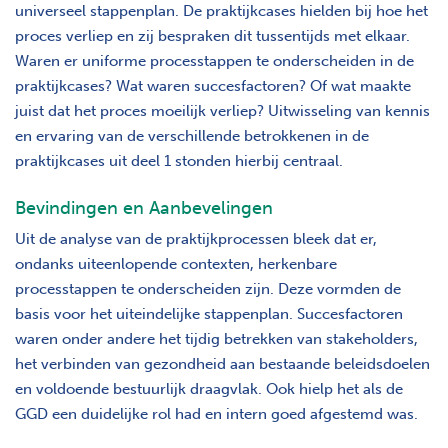
universeel stappenplan. De praktijkcases hielden bij hoe het
proces verliep en zij bespraken dit tussentijds met elkaar.
Waren er uniforme processtappen te onderscheiden in de
praktijkcases? Wat waren succesfactoren? Of wat maakte
juist dat het proces moeilijk verliep? Uitwisseling van kennis
en ervaring van de verschillende betrokkenen in de
praktijkcases uit deel 1 stonden hierbij centraal.
Bevindingen en Aanbevelingen
Uit de analyse van de praktijkprocessen bleek dat er,
ondanks uiteenlopende contexten, herkenbare
processtappen te onderscheiden zijn. Deze vormden de
basis voor het uiteindelijke stappenplan. Succesfactoren
waren onder andere het tijdig betrekken van stakeholders,
het verbinden van gezondheid aan bestaande beleidsdoelen
en voldoende bestuurlijk draagvlak. Ook hielp het als de
GGD een duidelijke rol had en intern goed afgestemd was.