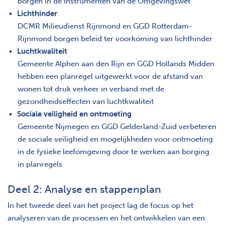
borgen in de instrumenten van de Omgevingswet
Lichthinder
DCMR Milieudienst Rijnmond en GGD Rotterdam-
Rijnmond borgen beleid ter voorkoming van lichthinder
Luchtkwaliteit
Gemeente Alphen aan den Rijn en GGD Hollands Midden
hebben een planregel uitgewerkt voor de afstand van
wonen tot druk verkeer in verband met de
gezondheidseffecten van luchtkwaliteit
Sociale veiligheid en ontmoeting
Gemeente Nijmegen en GGD Gelderland-Zuid verbeteren
de sociale veiligheid en mogelijkheden voor ontmoeting
in de fysieke leefomgeving door te werken aan borging
in planregels
Deel 2: Analyse en stappenplan
In het tweede deel van het project lag de focus op het
analyseren van de processen en het ontwikkelen van een