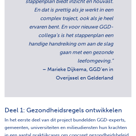
stappenplan biedt inzicht en houvast.
En dat is prettig als je werkt in een
complex traject, ook als je heel
ervaren bent. En voor nieuwe GGD-
collega’s is het stappenplan een
handige handreiking om aan de slag
gaan met een gezonde
leefomgeving.”
– Marieke Dijkema, GGD’en in
Overijssel en Gelderland
Deel 1: Gezondheidsregels ontwikkelen
In het eerste deel van dit project bundelden GGD-experts,
gemeenten, universiteiten en milieudiensten hun krachten
in een aantal praktijkcases om concreet gezondheidsbeleid