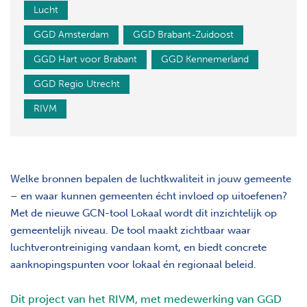
Lucht
GGD Amsterdam
GGD Brabant-Zuidoost
GGD Hart voor Brabant
GGD Kennemerland
GGD Regio Utrecht
RIVM
Welke bronnen bepalen de luchtkwaliteit in jouw gemeente
– en waar kunnen gemeenten écht invloed op uitoefenen?
Met de nieuwe GCN-tool Lokaal wordt dit inzichtelijk op
gemeentelijk niveau. De tool maakt zichtbaar waar
luchtverontreiniging vandaan komt, en biedt concrete
aanknopingspunten voor lokaal én regionaal beleid.
Dit project van het RIVM, met medewerking van GGD