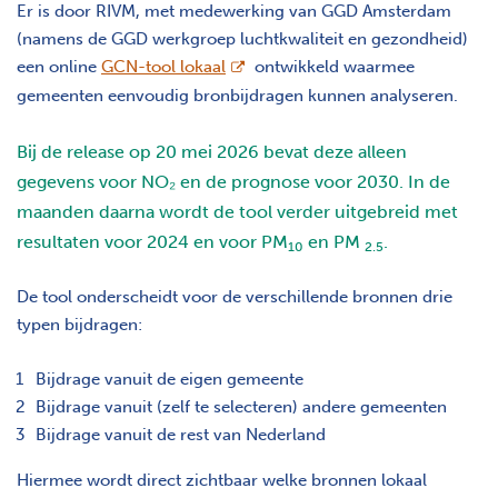
Er is door RIVM, met medewerking van GGD Amsterdam
(namens de GGD werkgroep luchtkwaliteit en gezondheid)
opent nieuw scherm
een online
GCN-tool lokaal
ontwikkeld waarmee
gemeenten eenvoudig bronbijdragen kunnen analyseren.
Bij de release op 20 mei 2026 bevat deze alleen
gegevens voor NO₂ en de prognose voor 2030. In de
maanden daarna wordt de tool verder uitgebreid met
resultaten voor 2024 en voor PM
en PM
.
10
2.5
De tool onderscheidt voor de verschillende bronnen drie
typen bijdragen:
Bijdrage vanuit de eigen gemeente
Bijdrage vanuit (zelf te selecteren) andere gemeenten
Bijdrage vanuit de rest van Nederland
Hiermee wordt direct zichtbaar welke bronnen lokaal