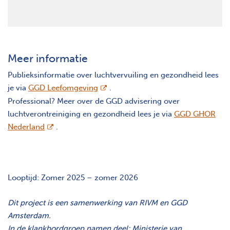
Meer informatie
Publieksinformatie over luchtvervuiling en gezondheid lees
opent nieuw scherm
je via
GGD Leefomgeving
.
Professional? Meer over de GGD advisering over
luchtverontreiniging en gezondheid lees je via
GGD GHOR
opent nieuw scherm
Nederland
.
Looptijd: Zomer 2025 – zomer 2026
Dit project is een samenwerking van RIVM
en GGD
Amsterdam.
In de klankbordgroep namen deel:
Ministerie van