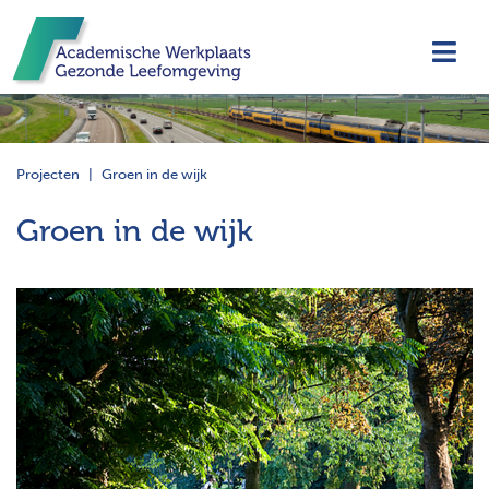
Navi
Projecten
Groen in de wijk
Groen in de wijk