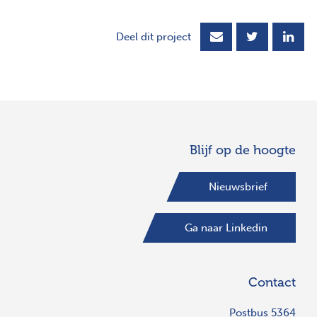
Deel dit project
Blijf op de hoogte
Nieuwsbrief
Ga naar Linkedin
Contact
Postbus 5364