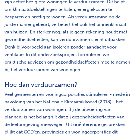
zijn actief bezig om woningen te verduurzamen. Dit helpt
om klimaatdoelstellingen te halen, energiekosten te
besparen en prettig te wonen. Als verduurzaming op de
juiste manier gebeurt, verbetert het ook het binnenklimaat
van huizen. En sterker nog; als je geen rekening houdt met
gezondheidseffecten, kan verduurzamen slecht uitpakken.
Denk bijvoorbeeld aan isoleren zonder aandacht voor
ventilatie. In dit onderzoeksproject formuleren we
praktische adviezen om gezondheidseffecten mee te nemen
bij het verduurzamen van woningen.
Hoe dan verduurzamen?
Veel gemeenten en woningcorporaties stimuleren - mede in
navolging van het Nationale Klimaatakkoord (2018) - het
verduurzamen van woningen. Bij de uitvoering van
plannen, is het belangrijk dat zij gezondheidseffecten van
de leefomgeving meewegen. Uit oriënterende gesprekken
blijkt dat GGD’en, provincies en woningcorporaties dit