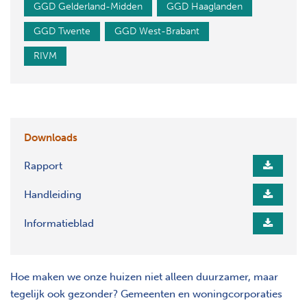
GGD Gelderland-Midden
GGD Haaglanden
GGD Twente
GGD West-Brabant
RIVM
Downloads
Rapport
Handleiding
Informatieblad
Hoe maken we onze huizen niet alleen duurzamer, maar
tegelijk ook gezonder? Gemeenten en woningcorporaties