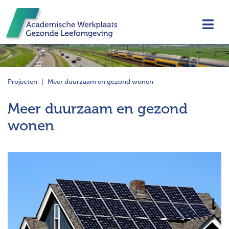
Navi
Projecten
Meer duurzaam en gezond wonen
Meer duurzaam en gezond
wonen