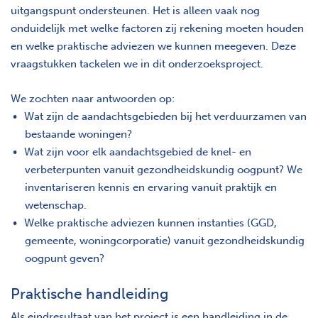
uitgangspunt ondersteunen. Het is alleen vaak nog
onduidelijk met welke factoren zij rekening moeten houden
en welke praktische adviezen we kunnen meegeven. Deze
vraagstukken tackelen we in dit onderzoeksproject.
We zochten naar antwoorden op:
Wat zijn de aandachtsgebieden bij het verduurzamen van
bestaande woningen?
Wat zijn voor elk aandachtsgebied de knel- en
verbeterpunten vanuit gezondheidskundig oogpunt? We
inventariseren kennis en ervaring vanuit praktijk en
wetenschap.
Welke praktische adviezen kunnen instanties (GGD,
gemeente, woningcorporatie) vanuit gezondheidskundig
oogpunt geven?
Praktische handleiding
Als eindresultaat van het project is een handleiding in de