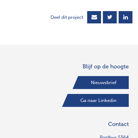
Deel dit project
Blijf op de hoogte
Nieuwsbrief
Ga naar Linkedin
Contact
Postbus 5364