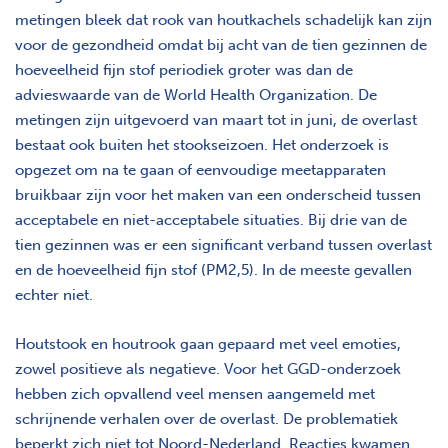
metingen bleek dat rook van houtkachels schadelijk kan zijn
voor de gezondheid omdat bij acht van de tien gezinnen de
hoeveelheid fijn stof periodiek groter was dan de
advieswaarde van de World Health Organization. De
metingen zijn uitgevoerd van maart tot in juni, de overlast
bestaat ook buiten het stookseizoen. Het onderzoek is
opgezet om na te gaan of eenvoudige meetapparaten
bruikbaar zijn voor het maken van een onderscheid tussen
acceptabele en niet-acceptabele situaties. Bij drie van de
tien gezinnen was er een significant verband tussen overlast
en de hoeveelheid fijn stof (PM2,5). In de meeste gevallen
echter niet.
Houtstook en houtrook gaan gepaard met veel emoties,
zowel positieve als negatieve. Voor het GGD-onderzoek
hebben zich opvallend veel mensen aangemeld met
schrijnende verhalen over de overlast. De problematiek
beperkt zich niet tot Noord-Nederland. Reacties kwamen