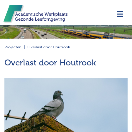
Navi
Projecten
Overlast door Houtrook
Overlast door Houtrook