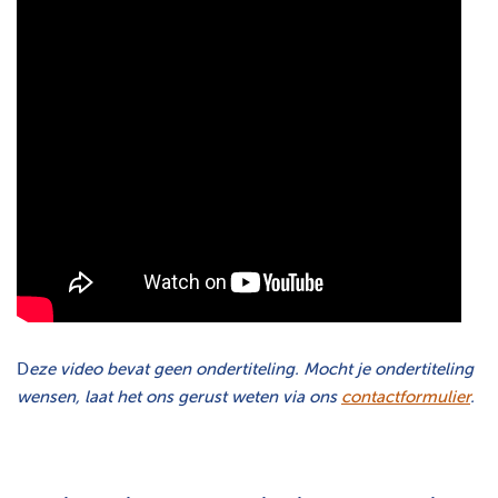
D
eze video bevat geen ondertiteling. Mocht je ondertiteling
wensen, laat het ons gerust weten via ons
contactformulier
.