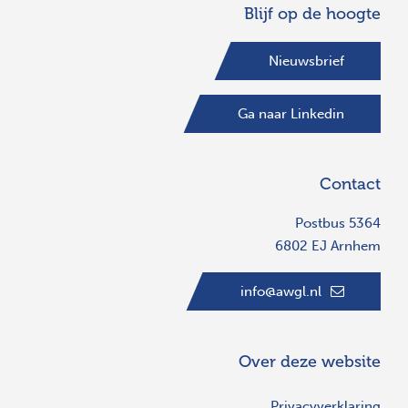
Blijf op de hoogte
Nieuwsbrief
Ga naar Linkedin
Contact
Postbus 5364
6802 EJ Arnhem
info@awgl.nl
Over deze website
Privacyverklaring