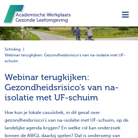
Navi
Scholing
Webinar terugkijken: Gezondheidsrisico’s van na-isolatie met UF-
schuim
Webinar terugkijken:
Gezondheidsrisico’s van na-
isolatie met UF-schuim
Hoe kun je lokale casuïstiek, in dit geval over
gezondheidsrisico’s van na-isolatie met UF-schuim, op de
landelijke agenda krijgen? En welke rol kan onderzoek
binnen de AWGL daarbij spelen? Dat is onderwerp van