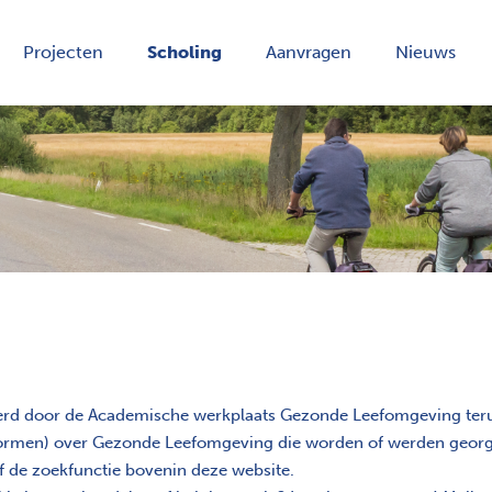
Projecten
Scholing
Aanvragen
Nieuws
erd door de Academische werkplaats Gezonde Leefomgeving terug
e vormen) over Gezonde Leefomgeving die worden of werden georg
of de zoekfunctie bovenin deze website.