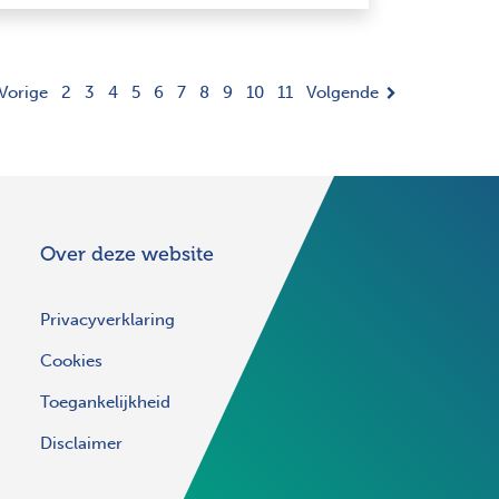
Vorige
2
3
4
5
6
7
8
9
10
11
Volgende
Over deze website
Privacyverklaring
Cookies
Toegankelijkheid
Disclaimer