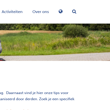
Activiteiten
Over ons
Zoekformulier in-/
. Daarnaast vind je hier onze tips voor
aniseerd door derden. Zoek je een specifiek