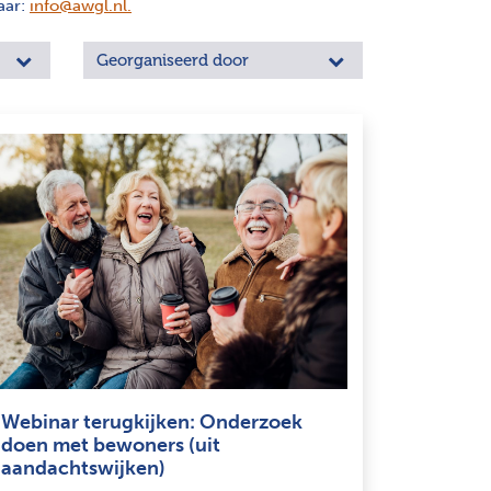
aar:
info@awgl.nl
.
Georganiseerd door
Webinar terugkijken: Onderzoek
doen met bewoners (uit
aandachtswijken)