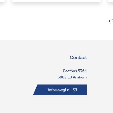
Contact
Postbus 5364
6802 EJ Arnhem
info@awgl.nl