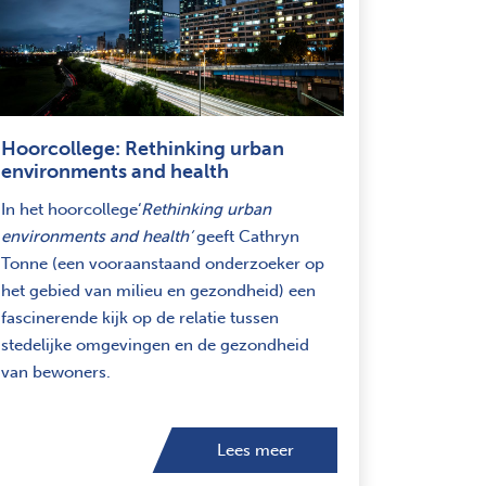
Hoorcollege: Rethinking urban
environments and health
In het hoorcollege‘
Rethinking urban
environments and health’
geeft Cathryn
Tonne (een vooraanstaand onderzoeker op
het gebied van milieu en gezondheid) een
fascinerende kijk op de relatie tussen
stedelijke omgevingen en de gezondheid
van bewoners.
Lees meer