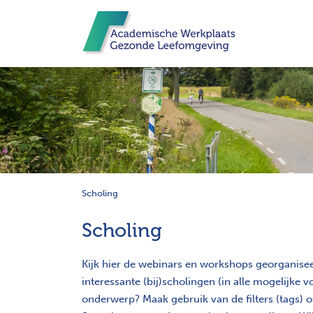
Scholing
Scholing
Kijk hier de webinars en workshops georganise
interessante (bij)scholingen (in alle mogelijk
onderwerp? Maak gebruik van de filters (tags) 