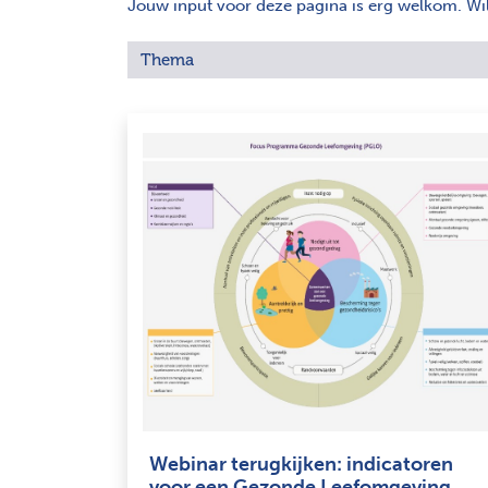
Jouw input voor deze pagina is erg welkom. Wil j
Thema
Webinar terugkijken: indicatoren
voor een Gezonde Leefomgeving