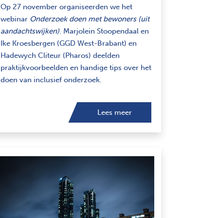
Op 27 november organiseerden we het
webinar
Onderzoek doen met bewoners (uit
aandachtswijken)
. Marjolein Stoopendaal en
Ike Kroesbergen (GGD West-Brabant) en
Hadewych Cliteur (Pharos) deelden
praktijkvoorbeelden en handige tips over het
doen van inclusief onderzoek.
Lees meer