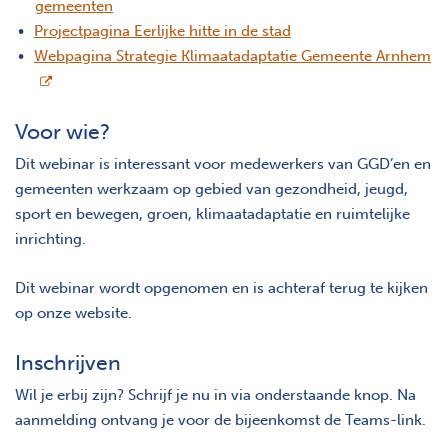
gemeenten
Projectpagina Eerlijke hitte in de stad
op
Webpagina Strategie Klimaatadaptatie Gemeente Arnhem
Voor wie?
Dit webinar is interessant voor medewerkers van GGD’en en
gemeenten werkzaam op gebied van gezondheid, jeugd,
sport en bewegen, groen, klimaatadaptatie en ruimtelijke
inrichting.
Dit webinar wordt opgenomen en is achteraf terug te kijken
op onze website.
Inschrijven
Wil je erbij zijn? Schrijf je nu in via onderstaande knop. Na
aanmelding ontvang je voor de bijeenkomst de Teams-link.