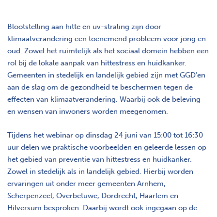
Blootstelling aan hitte en uv-straling zijn door
klimaatverandering een toenemend probleem voor jong en
oud. Zowel het ruimtelijk als het sociaal domein hebben een
rol bij de lokale aanpak van hittestress en huidkanker.
Gemeenten in stedelijk en landelijk gebied zijn met GGD’en
aan de slag om de gezondheid te beschermen tegen de
effecten van klimaatverandering. Waarbij ook de beleving
en wensen van inwoners worden meegenomen.
Tijdens het webinar op dinsdag 24 juni van 15:00 tot 16:30
uur delen we praktische voorbeelden en geleerde lessen op
het gebied van preventie van hittestress en huidkanker.
Zowel in stedelijk als in landelijk gebied. Hierbij worden
ervaringen uit onder meer gemeenten Arnhem,
Scherpenzeel, Overbetuwe, Dordrecht, Haarlem en
Hilversum besproken. Daarbij wordt ook ingegaan op de