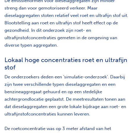
De emissienormen voor dieselaggregaten zijn minder
streng dan voor gemotoriseerd verkeer. Maar
dieselaggregaten stoten relatief veel roet en ultrafijn stof uit.
Blootstelling aan roet en ultrafijn stof heeft effect op de
gezondheid. In dit onderzoek zijn roet- en
ultrafijnstofconcentraties gemeten in de omgeving van
diverse typen aggregaten.
Lokaal hoge concentraties roet en ultrafijn
stof
De onderzoekers deden een ‘simulatie-onderzoek’. Daarbij
zijn twee verschillende typen dieselaggregaten en een
benzineaggregaat gehuurd en op een stedelijke
achtergrondlocatie geplaatst. De meetresultaten tonen aan
dat dieselaggregaten een grote lokale bijdrage aan roet- en
ultrafijnstofconcentraties kunnen leveren.
De roetconcentratie was op 3 meter afstand van het