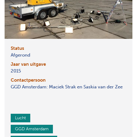
Status
Afgerond
Jaar van uitgave
2015
Contactpersoon
GGD Amsterdam: Maciek Strak en Saskia van der Zee
Lucht
GGD Amsterdam