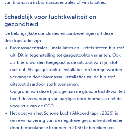
van biomassa in biomassacentrales of -installaties.
Schadelijk voor luchtkwaliteit en
gezondheid
De belangrijkste conclusies en aanbevelingen uit deze
desktopstudie zijn:
Biomassacentrales, -installaties en -ketels stoten fijn stof
uit. Dit in tegenstelling tot gasgestookte varianten. Ook
als filters worden toegepast is de uitstoot van fijn stof
niet nul. Als gasgestookte installaties op termijn worden
vervangen door biomassa-installaties zal de fijn stof
uitstoot daardoor sterk toenemen.
Op grond van deze bijdrage aan de globale luchtkwaliteit
heeft de vervanging van aardgas door biomassa niet de
voorkeur van de GGD.
Het doel van het Schone Lucht Akkoord (april 2020) is
om een halvering van de negatieve gezondheidseffecten
door binnenlandse bronnen in 2030 te bereiken ten