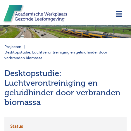
Navi
Projecten
Desktopstudie: Luchtverontreiniging en geluidhinder door
verbranden biomassa
Desktopstudie:
Luchtverontreiniging en
geluidhinder door verbranden
biomassa
Status