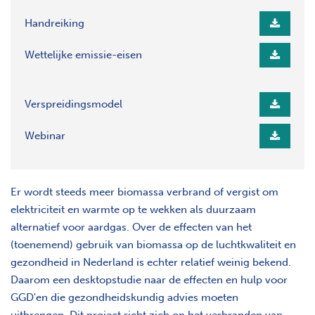
Handreiking
Wettelijke emissie-eisen
Verspreidingsmodel
Webinar
Er wordt steeds meer biomassa verbrand of vergist om
elektriciteit en warmte op te wekken als duurzaam
alternatief voor aardgas. Over de effecten van het
(toenemend) gebruik van biomassa op de luchtkwaliteit en
gezondheid in Nederland is echter relatief weinig bekend.
Daarom een desktopstudie naar de effecten en hulp voor
GGD'en die gezondheidskundig advies moeten
uitbrengen. Dit project richt zich op het verbranden van