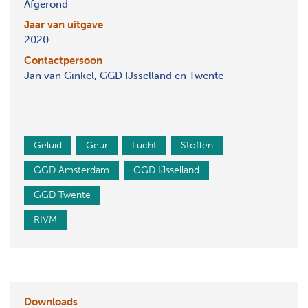
Afgerond
Jaar van uitgave
2020
Contactpersoon
Jan van Ginkel, GGD IJsselland en Twente
Geluid
Geur
Lucht
Stoffen
GGD Amsterdam
GGD IJsselland
GGD Twente
RIVM
Downloads