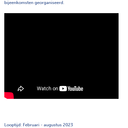
bijeenkomsten georganiseerd.
Looptijd: Februari - augustus 2023