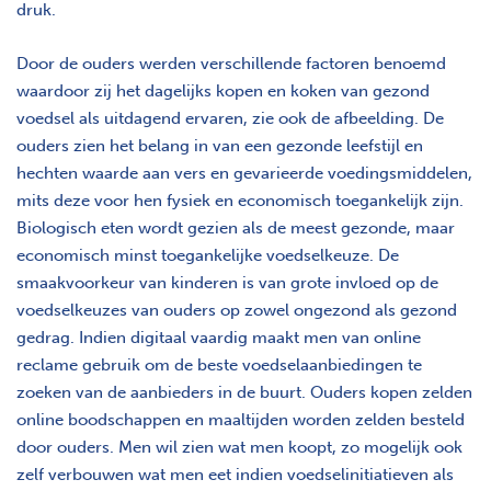
druk.
Door de ouders werden verschillende factoren benoemd
waardoor zij het dagelijks kopen en koken van gezond
voedsel als uitdagend ervaren, zie ook de afbeelding. De
ouders zien het belang in van een gezonde leefstijl en
hechten waarde aan vers en gevarieerde voedingsmiddelen,
mits deze voor hen fysiek en economisch toegankelijk zijn.
Biologisch eten wordt gezien als de meest gezonde, maar
economisch minst toegankelijke voedselkeuze. De
smaakvoorkeur van kinderen is van grote invloed op de
voedselkeuzes van ouders op zowel ongezond als gezond
gedrag. Indien digitaal vaardig maakt men van online
reclame gebruik om de beste voedselaanbiedingen te
zoeken van de aanbieders in de buurt. Ouders kopen zelden
online boodschappen en maaltijden worden zelden besteld
door ouders. Men wil zien wat men koopt, zo mogelijk ook
zelf verbouwen wat men eet indien voedselinitiatieven als