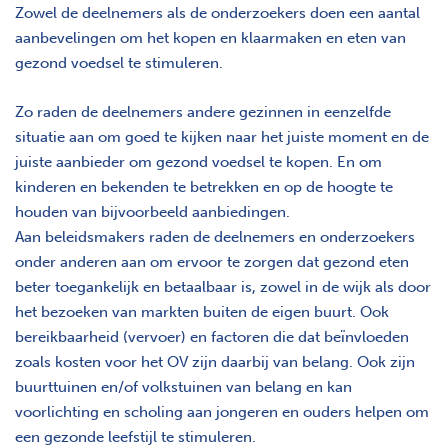
Zowel de deelnemers als de onderzoekers doen een aantal
aanbevelingen om het kopen en klaarmaken en eten van
gezond voedsel te stimuleren.
Zo raden de deelnemers andere gezinnen in eenzelfde
situatie aan om goed te kijken naar het juiste moment en de
juiste aanbieder om gezond voedsel te kopen. En om
kinderen en bekenden te betrekken en op de hoogte te
houden van bijvoorbeeld aanbiedingen.
Aan beleidsmakers raden de deelnemers en onderzoekers
onder anderen aan om ervoor te zorgen dat gezond eten
beter toegankelijk en betaalbaar is, zowel in de wijk als door
het bezoeken van markten buiten de eigen buurt. Ook
bereikbaarheid (vervoer) en factoren die dat beïnvloeden
zoals kosten voor het OV zijn daarbij van belang. Ook zijn
buurttuinen en/of volkstuinen van belang en kan
voorlichting en scholing aan jongeren en ouders helpen om
een gezonde leefstijl te stimuleren.