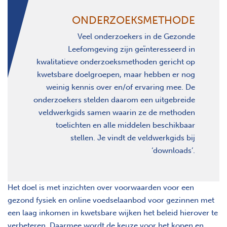
ONDERZOEKSMETHODE
Veel onderzoekers in de Gezonde
Leefomgeving zijn geïnteresseerd in
kwalitatieve onderzoeksmethoden gericht op
kwetsbare doelgroepen, maar hebben er nog
weinig kennis over en/of ervaring mee. De
onderzoekers stelden daarom een uitgebreide
veldwerkgids samen waarin ze de methoden
toelichten en alle middelen beschikbaar
stellen. Je vindt de veldwerkgids bij
‘downloads’.
Het doel is met inzichten over voorwaarden voor een
gezond fysiek en online voedselaanbod voor gezinnen met
een laag inkomen in kwetsbare wijken het beleid hierover te
verbeteren. Daarmee wordt de keuze voor het kopen en