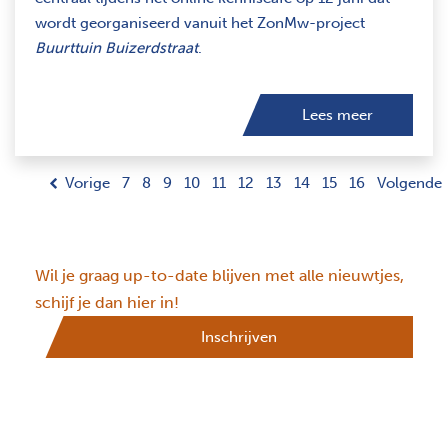
wordt georganiseerd vanuit het ZonMw-project
Buurttuin Buizerdstraat
.
Lees meer
Vorige
7
8
9
10
11
12
13
14
15
16
Volgende
Wil je graag up-to-date blijven met alle nieuwtjes,
schijf je dan hier in!
Inschrijven