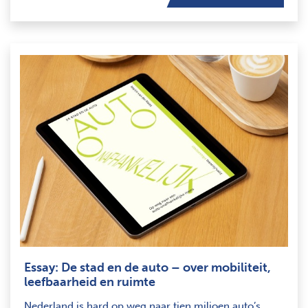
Essay: De stad en de auto – over mobiliteit,
leefbaarheid en ruimte
Nederland is hard op weg naar tien miljoen auto’s,