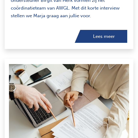
ondersteuner Birgit van Herk vormen zij het
coördinatieteam van AWGL. Met dit korte interview
stellen we Marja graag aan jullie voor.
Lees meer