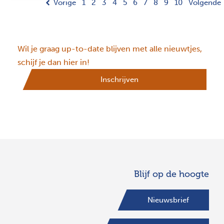
Vorige
1
2
3
4
5
6
7
8
9
10
Volgende
Wil je graag up-to-date blijven met alle nieuwtjes,
schijf je dan hier in!
Inschrijven
Blijf op de hoogte
Nieuwsbrief