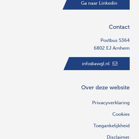
Ga naar Linkedin
Contact
Postbus 5364
6802 EJ Arnhem
info@awgl.nl
Over deze website
Privacyverklaring
Cookies
Toegankelijkheid
Disclaimer