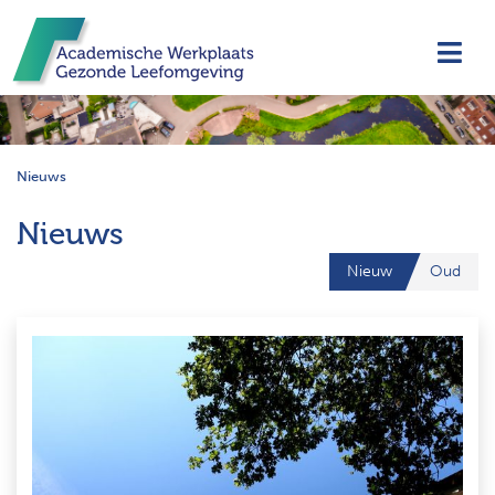
Navi
Nieuws
Nieuws
Nieuw
Oud