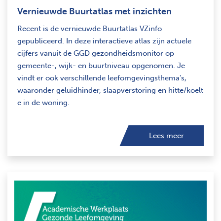
Vernieuwde Buurtatlas met inzichten
Recent is de vernieuwde Buurtatlas VZinfo
gepubliceerd. In deze interactieve atlas zijn actuele
cijfers vanuit de GGD gezondheidsmonitor op
gemeente-, wijk- en buurtniveau opgenomen. Je
vindt er ook verschillende leefomgevingsthema's,
waaronder geluidhinder, slaapverstoring en hitte/koelt
e in de woning.
Lees meer