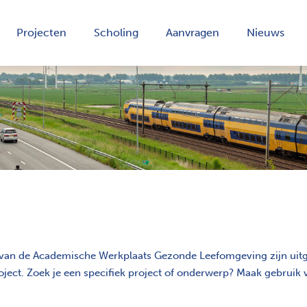
Projecten
Scholing
Aanvragen
Nieuws
g van de Academische Werkplaats Gezonde Leefomgeving zijn uitg
ject. Zoek je een specifiek project of onderwerp? Maak gebruik va