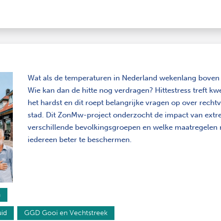
Wat als de temperaturen in Nederland wekenlang boven 
Wie kan dan de hitte nog verdragen? Hittestress treft k
het hardst en dit roept belangrijke vragen op over recht
stad. Dit ZonMw-project onderzocht de impact van extre
verschillende bevolkingsgroepen en welke maatregelen 
iedereen beter te beschermen.
n
id
GGD Gooi en Vechtstreek