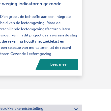
r weging indicatoren gezonde
D’en groeit de behoefte aan een integrale
heid van de leefomgeving. Maar de
rschillende leefomgevingsfactoren laten
vergelijken. In dit project gaan we aan de slag
die rekening houdt met ziektelast en
 een selectie van indicatoren uit de recent
catoren Gezonde Leefomgeving.
Lees meer
etrokken kennisinstelling