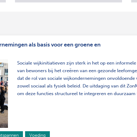
rnemingen als basis voor een groene en
Sociale wijkinitiatieven zijn sterk in het op een informe
van bewoners bij het creëren van een gezonde leefomg
dat de rol van sociale wijkondernemingen onvoldoende 
zowel sociaal als fysiek beleid. De uitdaging van dit Zo
om deze functies structureel te integreren en duurzaam
tspannen
Voeding