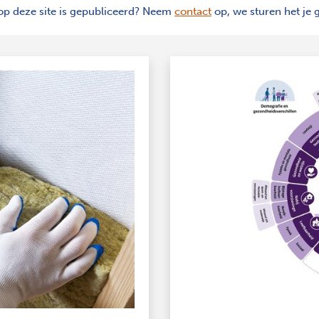
 op deze site is gepubliceerd? Neem
contact
op, we sturen het je 