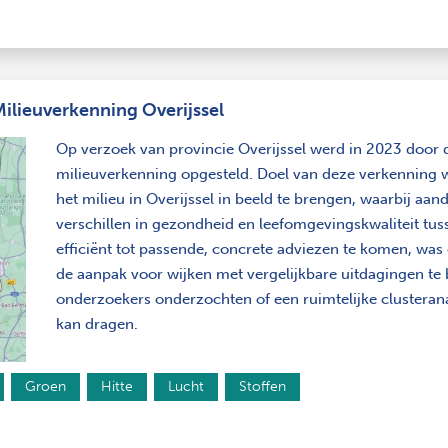
Milieuverkenning Overijssel
Op verzoek van provincie Overijssel werd in 2023 door
milieuverkenning opgesteld. Doel van deze verkenning 
het milieu in Overijssel in beeld te brengen, waarbij aa
verschillen in gezondheid en leefomgevingskwaliteit tu
efficiënt tot passende, concrete adviezen te komen, was
de aanpak voor wijken met vergelijkbare uitdagingen te
onderzoekers onderzochten of een ruimtelijke clusterana
kan dragen.
Groen
Hitte
Lucht
Stoffen