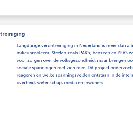
treiniging
Langdurige verontreiniging in Nederland is meer dan all
milieuprobleem. Stoffen zoals PAK’s, benzeen en PFAS zo
voor zorgen over de volksgezondheid, maar brengen ook
sociale spanningen met zich mee. Dit project onderzoc
reageren en welke spanningsvelden ontstaan in de intera
overheid, wetenschap, media en inwoners.