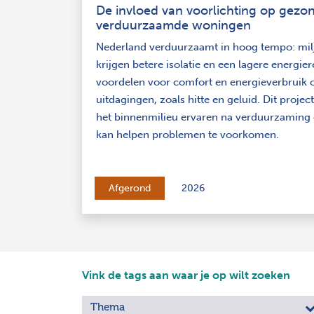
De invloed van voorlichting op gezo
verduurzaamde woningen
Nederland verduurzaamt in hoog tempo: mi
krijgen betere isolatie en een lagere energie
voordelen voor comfort en energieverbruik
uitdagingen, zoals hitte en geluid. Dit proj
het binnenmilieu ervaren na verduurzaming 
kan helpen problemen te voorkomen.
Afgerond
2026
Vink de tags aan waar je op wilt zoeken
Thema