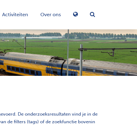
Activiteiten
Over ons
Zoekformulier in-/
evoerd. De onderzoeksresultaten vind je in de
n de filters (tags) of de zoekfunctie bovenin