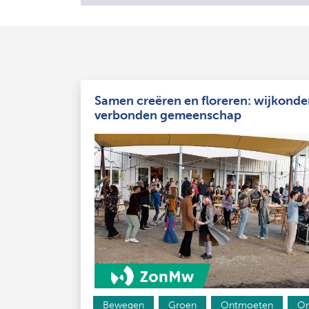
Samen creëren en floreren: wijkonde
verbonden gemeenschap
Bewegen
Groen
Ontmoeten
On