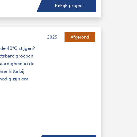
Bekijk project
2025
Afgerond
de 40°C stijgen?
wetsbare groepen
vaardigheid in de
me hitte bij
nodig zijn om