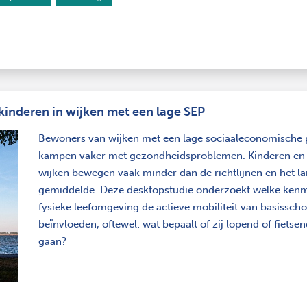
 kinderen in wijken met een lage SEP
Bewoners van wijken met een lage sociaaleconomische p
kampen vaker met gezondheidsproblemen. Kinderen en 
wijken bewegen vaak minder dan de richtlijnen en het la
gemiddelde. Deze desktopstudie onderzoekt welke ken
fysieke leefomgeving de actieve mobiliteit van basissch
beïnvloeden, oftewel: wat bepaalt of zij lopend of fietse
gaan?